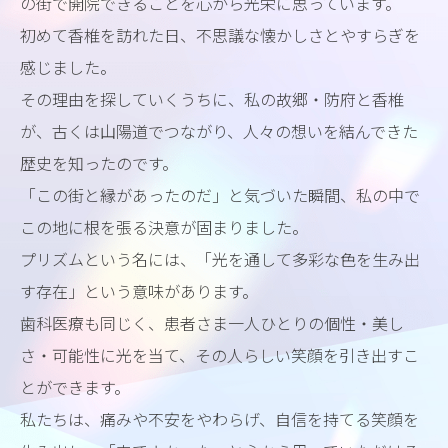
の街で開院できることを心から光栄に思っています。
初めて香椎を訪れた日、不思議な懐かしさとやすらぎを
感じました。
その理由を探していくうちに、私の故郷・防府と香椎
が、古くは山陽道でつながり、人々の想いを結んできた
歴史を知ったのです。
「この街と縁があったのだ」と気づいた瞬間、私の中で
この地に根を張る決意が固まりました。
プリズムという名には、「光を通して多彩な色を生み出
す存在」という意味があります。
歯科医療も同じく、患者さま一人ひとりの個性・美し
さ・可能性に光を当て、その人らしい笑顔を引き出すこ
とができます。
私たちは、痛みや不安をやわらげ、自信を持てる笑顔を