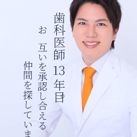
歯科医師
お互いを承認し合える
仲間を探しています
13
年目。