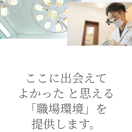
ここに出会えて
よかった
と思える
「職場環境」
を
提供します。