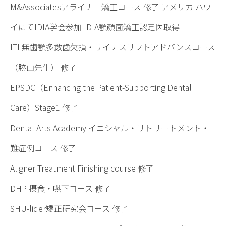
M&Associatesアライナー矯正コース 修了 アメリカ ハワ
イにてIDIA学会参加 IDIA顎顔面矯正認定医取得
ITI 無歯顎多数歯欠損・サイナスリフトアドバンスコース
（勝山先生） 修了
EPSDC（Enhancing the Patient-Supporting Dental
Care）Stage1 修了
Dental Arts Academy イニシャル・リトリートメント・
難症例コース 修了
Aligner Treatment Finishing course 修了
DHP 摂食・嚥下コース 修了
SHU-lider矯正研究会コース 修了