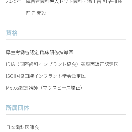
2025年
障害者歯科導入ドット歯科・矯正歯 科 香椎駅
前院 開設
資格
厚生労働省認定 臨床研修指導医
IDIA（国際歯科インプラント協会）顎顔面矯正認定医
ISOI国際口腔インプラント学会認定医
Melos認定講師（マウスピース矯正）
所属団体
日本歯科医師会